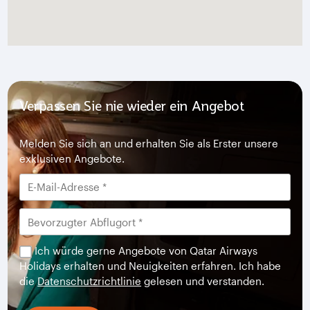
Verpassen Sie nie wieder ein Angebot
Melden Sie sich an und erhalten Sie als Erster unsere
exklusiven Angebote.
Ich würde gerne Angebote von Qatar Airways
Holidays erhalten und Neuigkeiten erfahren. Ich habe
die
Datenschutzrichtlinie
gelesen und verstanden.