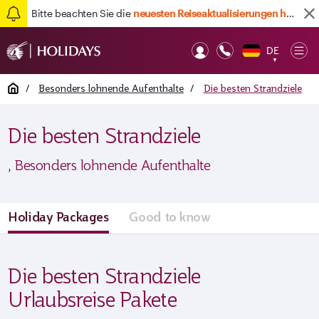
Bitte beachten Sie die
neuesten Reiseaktualisierungen hier
DE
Op
▼
Mob
Home
/
Besonders lohnende Aufenthalte
/
Die besten Strandziele
Die besten Strandziele
, Besonders lohnende Aufenthalte
Holiday Packages
Good to know
Die besten Strandziele
Urlaubsreise Pakete