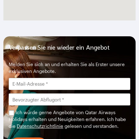
Verpassen Sie nie wieder ein Angebot
Melden Sie sich an und erhalten Sie als Erster unsere
exklusiven Angebote.
Ich würde gerne Angebote von Qatar Airways
Holidays erhalten und Neuigkeiten erfahren. Ich habe
die
Datenschutzrichtlinie
gelesen und verstanden.