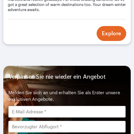
got a great selection of warm destinations too. Your dream winter
adventure awaits.
Explore
Verpassen Sie nie wieder ein Angebot
Melden Sie sich an und erhalten Sie als Erster unsere
exklusiven Angebote.