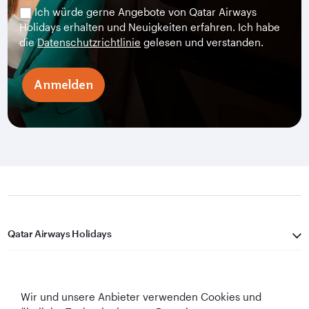
Ich würde gerne Angebote von Qatar Airways
Holidays erhalten und Neuigkeiten erfahren. Ich habe
die
Datenschutzrichtlinie
gelesen und verstanden.
Anmelden
Qatar Airways Holidays
Qatar Airways
Wir und unsere Anbieter verwenden Cookies und
In Verbindung bleiben