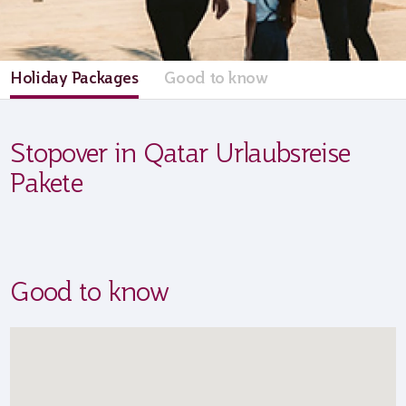
Holiday Packages
Good to know
Stopover in Qatar Urlaubsreise
Pakete
Good to know