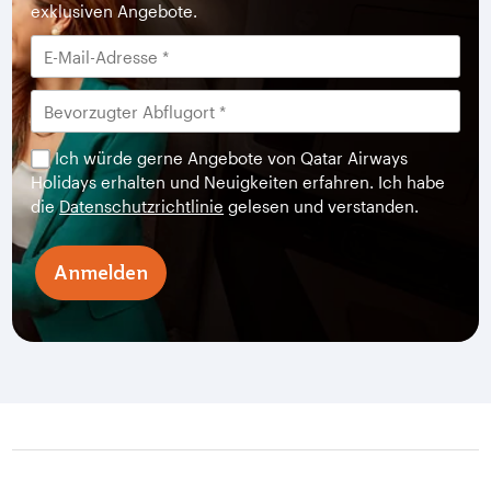
exklusiven Angebote.
Ich würde gerne Angebote von Qatar Airways
Holidays erhalten und Neuigkeiten erfahren. Ich habe
die
Datenschutzrichtlinie
gelesen und verstanden.
Anmelden