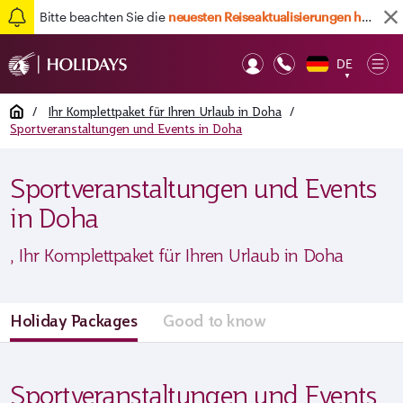
Bitte beachten Sie die
neuesten Reiseaktualisierungen hier
DE
Op
▼
Mob
Home
/
Ihr Komplettpaket für Ihren Urlaub in Doha
/
Sportveranstaltungen und Events in Doha
Sportveranstaltungen und Events
in Doha
, Ihr Komplettpaket für Ihren Urlaub in Doha
Holiday Packages
Good to know
Sportveranstaltungen und Events