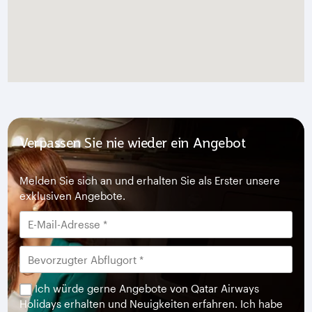
Verpassen Sie nie wieder ein Angebot
Melden Sie sich an und erhalten Sie als Erster unsere
exklusiven Angebote.
Ich würde gerne Angebote von Qatar Airways
Holidays erhalten und Neuigkeiten erfahren. Ich habe