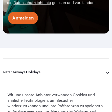
die
Datenschutzrichtlinie
gelesen und verstanden.
Anmelden
Qatar Airways Holidays
Qatar Airways
Wir und unsere Anbieter verwenden Cookies und
In Verbindung bleiben
ähnliche Technologien, um Besucher
wiederzuerkennen und ihre Präferenzen zu speichern,
zu Analysezwecken, zur Messung der Wirksamkeit