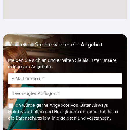
Verpassen Sie nie wieder ein Angebot
Melden Sie sich an und erhalten Sie als Erster unsere
exklusiven Angebote.
Ich würde gerne Angebote von Qatar Airways
Holidays erhalten und Neuigkeiten erfahren. Ich habe
die
Datenschutzrichtlinie
gelesen und verstanden.