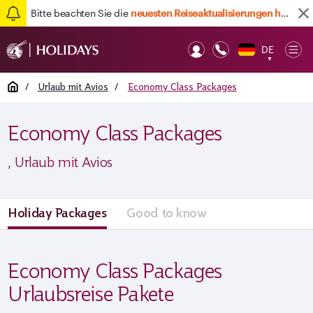
Bitte beachten Sie die
neuesten Reiseaktualisierungen hier
DE
Op
▼
Mob
Home
/
Urlaub mit Avios
/
Economy Class Packages
Economy Class Packages
, Urlaub mit Avios
Holiday Packages
Good to know
Economy Class Packages
Urlaubsreise Pakete