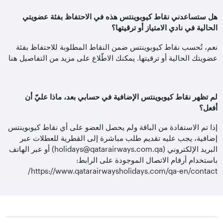
هل ستساعدني نقاط كيوبوينتس هذه في الاحتفاظ بفئة عضويتي
الحالية في نادي الامتياز أو ترقيتها؟
نعم، تُحسب نقاط كيوبوينتس ضمن النقاط المطلوبة للاحتفاظ بفئة
عضويتك الحالية أو ترقيتها. يمكنك الاطّلاع على مزيد من التفاصيل هنا
لم تظهر نقاط كيوبوينتس الإضافية في حسابي بعد، ماذا عليّ أن
أفعل؟
إذا تم الاستفادة من الباقة ولم يحصل العضو على أي نقاط كيوبوينتس
إضافية، يجب عليه تقديم طلب مباشرة إلى القطرية للعطلات عبر
البريد الإلكتروني (
holidays@qatarairways.com.qa
) أو عبر الهاتف
باستخدام أرقام الاتصال الموجودة على الرابط:
/
https://www.qatarairwaysholidays.com/qa-en/contact