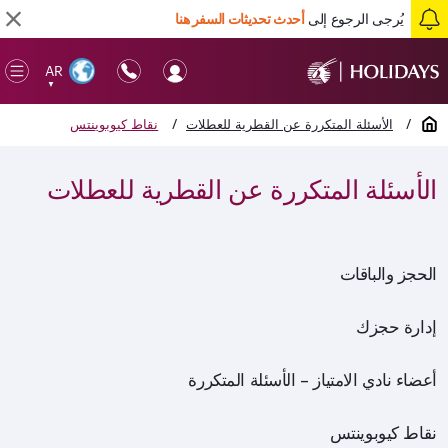
يُرجى الرجوع إلى
أحدث تحديثات السفر هنا
AR
en
▼
ile
الصفحة الرئيسية
/
الأسئلة المتكررة عن القطرية للعطلات
/
نقاط كيوبوينتس
الأسئلة المتكررة عن القطرية للعطلات
الحجز والباقات
إدارة حجزك
أعضاء نادي الامتياز – الأسئلة المتكررة
نقاط كيوبوينتس