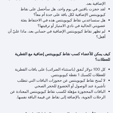
الإضافية بعد.
لقد حجزت باقتين في يوم واحد، هل سأحصل على نقاط
كيوبوينتس الإضافية لكل باقة على حدة أم معاً؟
هل ستساعدني نقاط كيوبوينتس هذه في الاحتفاظ بفئة
عضويتي الحالية في نادي الامتياز أو ترقيتها؟
لم تظهر نقاط كيوبوينتس الإضافية في حسابي بعد، ماذا عليّ أن
أفعل؟
كيف يمكن للأعضاء كسب نقاط كيوبوينتس إضافية مع القطرية
للعطلات؟
كل
100
دولار تُنفق (باستثناء الضرائب) على باقات القطرية
للعطلات تُكسبك
1
نقطة كيوبوينتس.
لا تُمنح نقاط كيوبوينتس عن حجوزات الباقات التي تتطلب
تأشيرة عند الوصول أو الخضوع للحجر الصحي
الباقات المحجوزة مؤهلة لكسب نقاط كيوبوينتس المعتادة عن
الرحلات الجوية، بالإضافة إلى نقاط عن قيمة الباقة نفسها.