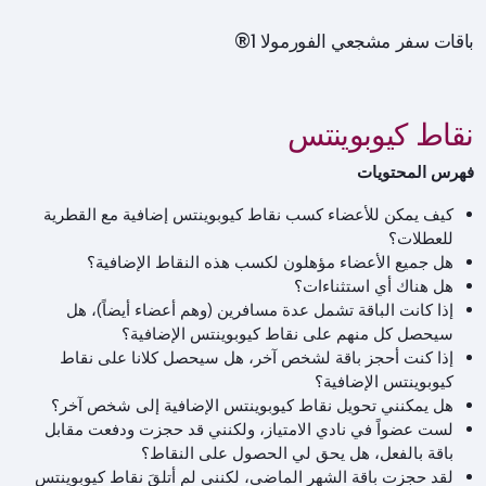
باقات سفر مشجعي الفورمولا 1®
نقاط كيوبوينتس
فهرس المحتويات
كيف يمكن للأعضاء كسب نقاط كيوبوينتس إضافية مع القطرية
للعطلات؟
هل جميع الأعضاء مؤهلون لكسب هذه النقاط الإضافية؟
هل هناك أي استثناءات؟
إذا كانت الباقة تشمل عدة مسافرين (وهم أعضاء أيضاً)، هل
سيحصل كل منهم على نقاط كيوبوينتس الإضافية؟
إذا كنت أحجز باقة لشخص آخر، هل سيحصل كلانا على نقاط
كيوبوينتس الإضافية؟
هل يمكنني تحويل نقاط كيوبوينتس الإضافية إلى شخص آخر؟
لست عضواً في نادي الامتياز، ولكنني قد حجزت ودفعت مقابل
باقة بالفعل، هل يحق لي الحصول على النقاط؟
لقد حجزت باقة الشهر الماضي، لكنني لم أتلقَ نقاط كيوبوينتس