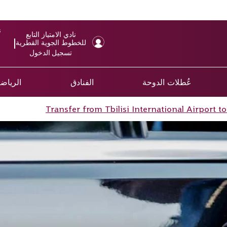
ن
نادي الامتياز التابع
للخطوط الجوية القطرية
تسجيل الدخول
عُطلات الدوحة
الفنادق
الرياضة
Transfer from Tbilisi International Airport to