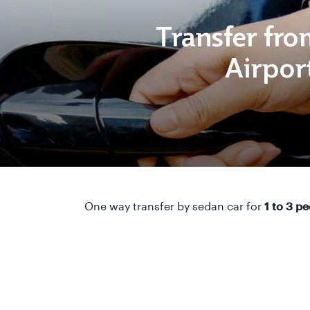
Transfer from
Airport
One way transfer by sedan car for
1 to 3 p