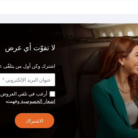
لا تفوّت أي عرض
اشترك وكن أول من يتلقّى ع
أرغب في تلقي العروض وا
إشعار الخصوصية
وفهمته
الاشتراك