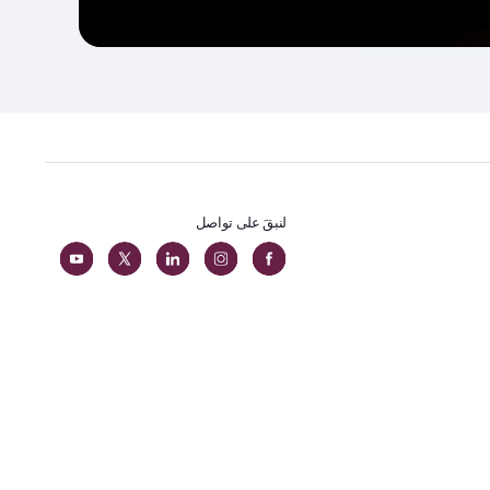
لنبقَ على تواصل