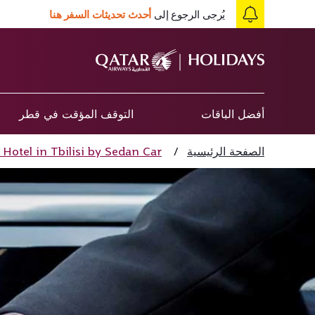
يُرجى الرجوع إلى
أحدث تحديثات السفر هنا
أفضل الباقات
التوقف المؤقت في قطر
الصفحة الرئيسية
/
 Hotel in Tbilisi by Sedan Car