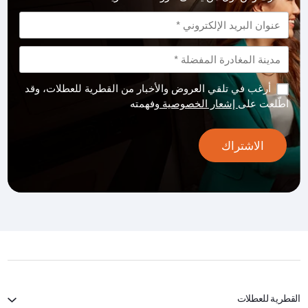
أرغب في تلقي العروض والأخبار من القطرية للعطلات، وقد
اطّلعت على
إشعار الخصوصية
وفهمته
الاشتراك
القطرية للعطلات