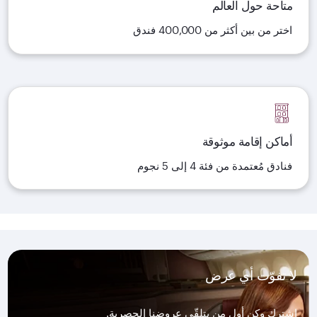
متاحة حول العالم
اختر من بين أكثر من 400,000 فندق
أماكن إقامة موثوقة
فنادق مُعتمدة من فئة 4 إلى 5 نجوم
لا تفوّت أي عرض
اشترك وكن أول من يتلقّى عروضنا الحصرية.