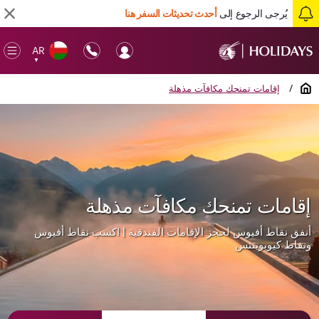
يُرجى الرجوع إلى
أحدث تحديثات السفر هنا
AR
en
▼
ile
الصفحة الرئيسية
/
إقامات تمنحك مكافآت مذهلة
إقامات تمنحك مكافآت مذهلة
أنفق نقاط أفيوس لحجز الإقامات الفندقية | اكسب نقاط أفيوس
ونقاط كيوبوينتس