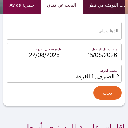
ات التوقف في قطر
البحث عن فندق
حصرية Avios
الذهاب إلى:
تاريخ تسجيل الوصول:
تاريخ تسجيل الخروج:
–
الضيف, الغرفة
2 الضيوف, 1 الغرفة
بحث
إقامات عالمية المستوى بأسعار