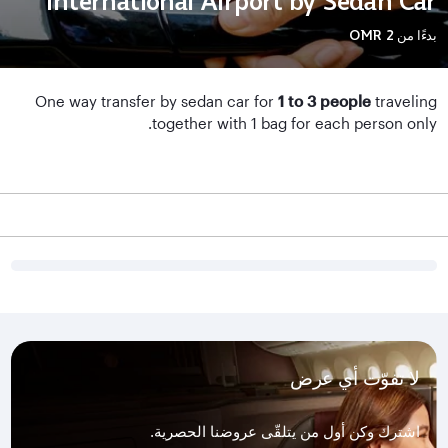
International Airport by Sedan Car
بدءًا من
OMR 2
One way transfer by sedan car for
1 to 3 people
traveling
together with 1 bag for each person only.
لا تفوّت أي عرض
اشترك وكن أول من يتلقّى عروضنا الحصرية.