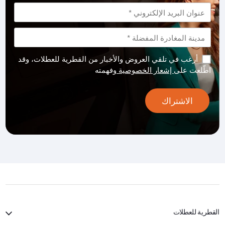
أرغب في تلقي العروض والأخبار من القطرية للعطلات، وقد
اطّلعت على
إشعار الخصوصية
وفهمته
الاشتراك
القطرية للعطلات