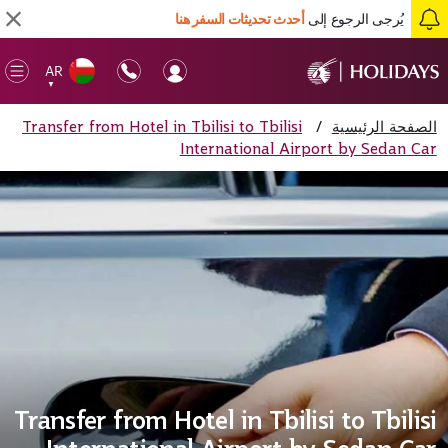
يُرجى الرجوع إلى
أحدث تحديثات السفر هنا
AR
en
▼
ile
الصفحة الرئيسية
/
Transfer from Hotel in Tbilisi to Tbilisi
International Airport by Sedan Car
Transfer from Hotel in Tbilisi to Tbilisi