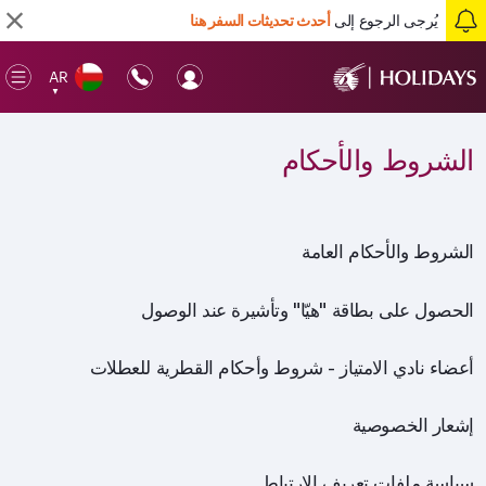
يُرجى الرجوع إلى
أحدث تحديثات السفر هنا
AR
en
▼
ile
الشروط والأحكام
الشروط والأحكام العامة
الحصول على بطاقة "هيّا" وتأشيرة عند الوصول
أعضاء نادي الامتياز - شروط وأحكام القطرية للعطلات
إشعار الخصوصية
سياسة ملفات تعريف الارتباط