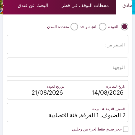
فنادق
محطات التوقف في قطر
البحث عن فندق
حصري
العودة
اتجاه واحد
متعددة المدن
السفر من:
الوجهة
تاريخ المغادرة:
تواريخ العودة
–
الضيف, الغرفة & الدرجة
2 الضيوف, 1 الغرفة, فئة اقتصادية
حجز فندق فقط لجزء من رحلتي