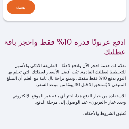
بحث
ادفع عربونًا قدره 10% فقط واحجز باقة
عطلتك
نقدّم لك خدمة احجز الآن وادفع لاحقًا – الطريقة الأذكى والأسهل
للتخطيط لعطلتك القادمة. ثبّت أفضل الأسعار لعطلتك التي تحلم بها
اليوم بدفع 10% فقط مقدمًا، وتمتع براحة بال تامة مع العلم أن المبلغ
المتبقي لا يُستحق إلا قبل 30 يومًا من موعد السفر.
للاستفادة من خيار الدفع هذا، اختر أي باقة عبر الموقع الإلكتروني
وحدد خيار «العربون» عند الوصول إلى مرحلة الدفع.
تُطبق الشروط والأحكام.