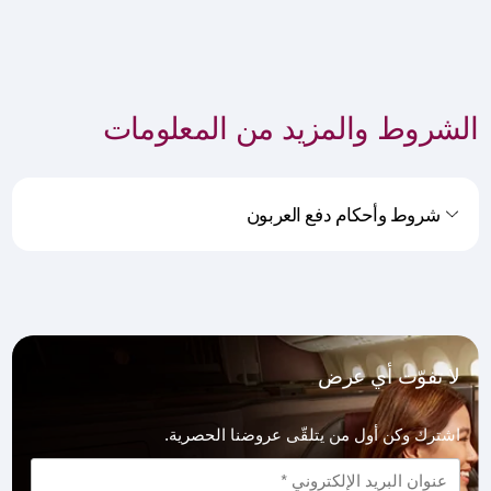
الشروط والمزيد من المعلومات
شروط وأحكام دفع العربون
لا تفوّت أي عرض
اشترك وكن أول من يتلقّى عروضنا الحصرية.