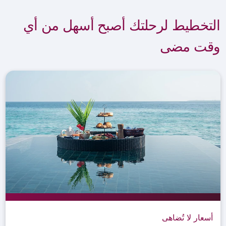
التخطيط لرحلتك أصبح أسهل من أي
وقت مضى
أسعار لا تُضاهى