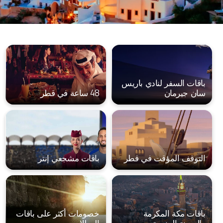
باقات السفر لنادي باريس
سان جيرمان
48 ساعة في قطر
التوقف المؤقت في قطر
باقات مشجعي إنتر
باقات مكة المكرمة
خصومات أكثر على باقات