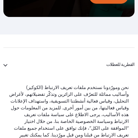
القطرية للعطلات
الخطوط الجوية القطرية
نحن ومورّدونا نستخدم ملفات تعريف الارتباط (الكوكيز)
وأساليب مماثلة للتعرّف على الزائرين وتذكّر تفضيلاتهم، لأغراض
لنبقَ على تواصل
التحليل، وقياس فعالية أنشطتنا التسويقية، واستهداف الإعلانات
وقياس فعاليتها، من بين أمور أخرى. للمزيد من المعلومات حول
هذه الأساليب، يرجى الاطلاع على سياسة ملفات تعريف
الارتباط وسياسة الخصوصية الخاصة بنا. من خلال اختيار
“الموافقة على الكل”، فإنك توافق على استخدام جميع ملفات
تعريف الارتباط من قبلنا ومن قبل مورّدينا. كما يمكنك تغيير