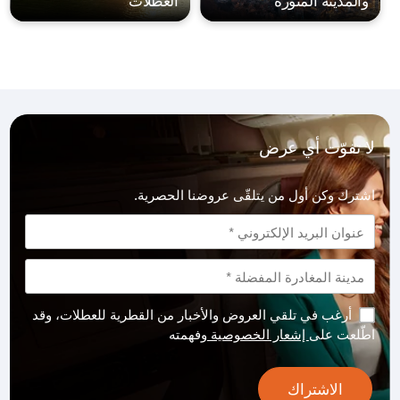
والمدينة المنورة
العطلات
لا تفوّت أي عرض
اشترك وكن أول من يتلقّى عروضنا الحصرية.
أرغب في تلقي العروض والأخبار من القطرية للعطلات، وقد
اطّلعت على
إشعار الخصوصية
وفهمته
الاشتراك