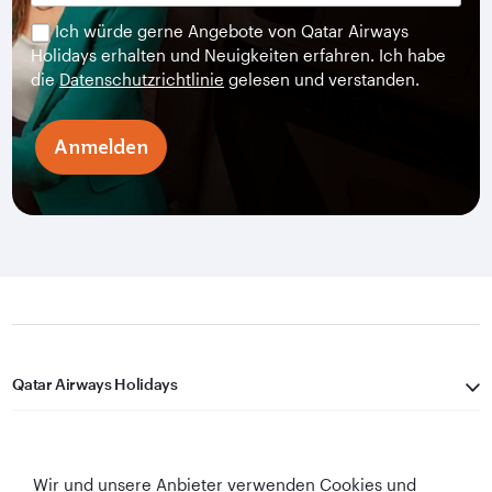
Ich würde gerne Angebote von Qatar Airways
Holidays erhalten und Neuigkeiten erfahren. Ich habe
die
Datenschutzrichtlinie
gelesen und verstanden.
Anmelden
Qatar Airways Holidays
Qatar Airways
Wir und unsere Anbieter verwenden Cookies und
In Verbindung bleiben