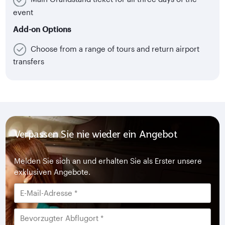
event
Add-on Options
Choose from a range of tours and return airport
transfers
Verpassen Sie nie wieder ein Angebot
Melden Sie sich an und erhalten Sie als Erster unsere
exklusiven Angebote.