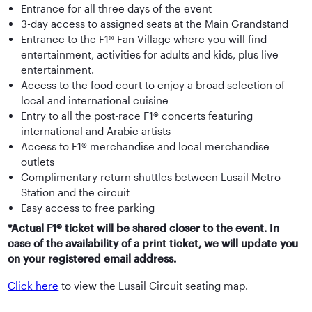
Entrance for all three days of the event
3-day access to assigned seats at the Main Grandstand
Entrance to the F1® Fan Village where you will find
entertainment, activities for adults and kids, plus live
entertainment.
Access to the food court to enjoy a broad selection of
local and international cuisine
Entry to all the post-race F1® concerts featuring
international and Arabic artists
Access to F1® merchandise and local merchandise
outlets
Complimentary return shuttles between Lusail Metro
Station and the circuit
Easy access to free parking
*Actual F1® ticket will be shared closer to the event. In
case of the availability of a print ticket, we will update you
on your registered email address.
Click here
to view the Lusail Circuit seating map.