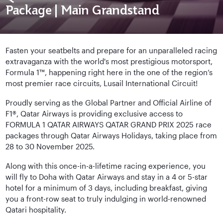
Package | Main Grandstand
Fasten your seatbelts and prepare for an unparalleled racing
extravaganza with the world's most prestigious motorsport,
Formula 1™, happening right here in the one of the region’s
most premier race circuits, Lusail International Circuit!
Proudly serving as the Global Partner and Official Airline of
F1®, Qatar Airways is providing exclusive access to
FORMULA 1 QATAR AIRWAYS QATAR GRAND PRIX 2025 race
packages through Qatar Airways Holidays, taking place from
28 to 30 November 2025.
Along with this once-in-a-lifetime racing experience, you
will fly to Doha with Qatar Airways and stay in a 4 or 5-star
hotel for a minimum of 3 days, including breakfast, giving
you a front-row seat to truly indulging in world-renowned
Qatari hospitality.