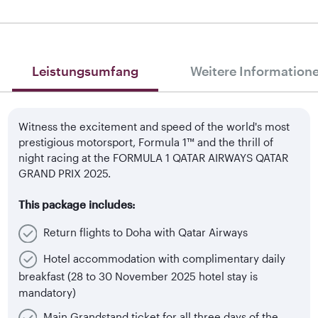
Leistungsumfang
Weitere Information
Witness the excitement and speed of the world's most
prestigious motorsport, Formula 1™ and the thrill of
night racing at the FORMULA 1 QATAR AIRWAYS QATAR
GRAND PRIX 2025.
This package includes:
Return flights to Doha with Qatar Airways
Hotel accommodation with complimentary daily
breakfast (28 to 30 November 2025 hotel stay is
mandatory)
Main Grandstand ticket for all three days of the