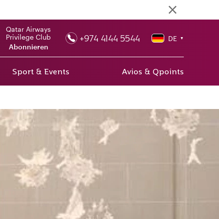
Qatar Airways
+974 4144 5544
Privilege Club
DE
▼
Abonnieren
Sport & Events
Avios & Qpoints