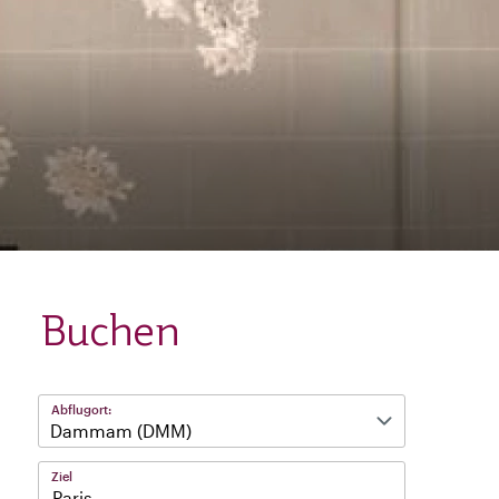
Buchen
Abflugort:
Ziel
Paris