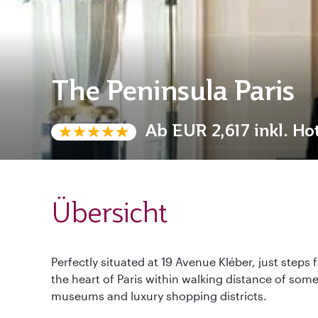
The Peninsula Paris
Ab
EUR 2,617
inkl. Ho
Übersicht
Perfectly situated at 19 Avenue Kléber, just steps
the heart of Paris within walking distance of s
museums and luxury shopping districts.