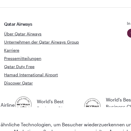
In
Qatar Airways
Über Qatar Airways
Unternehmen der Qatar Airways Group
Karriere
Pressemitteilungen
Qatar Duty Free
Hamad International Airport
Discover Qatar
World's Bes
World's Best
Airline
Business C
Business Class
Lounge
ähnliche Technologien, um Besucher wiederzuerkennen und