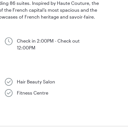
ing 86 suites. Inspired by Haute Couture, the
of the French capital’s most spacious and the
owcases of French heritage and savoir-faire.
Check in 2:00PM - Check out
12:00PM
Hair Beauty Salon
Fitness Centre