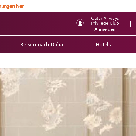
erungen hier
Qatar Airways
Privilege Club
Anmelden
Reisen nach Doha
Hotels