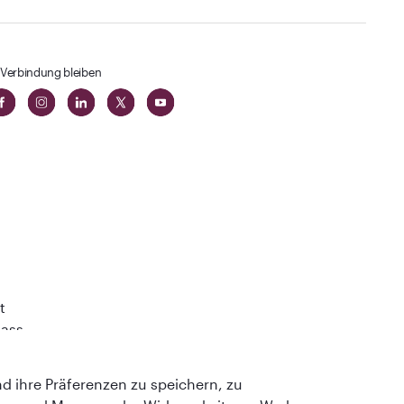
 Verbindung bleiben
t
lass
 ihre Präferenzen zu speichern, zu