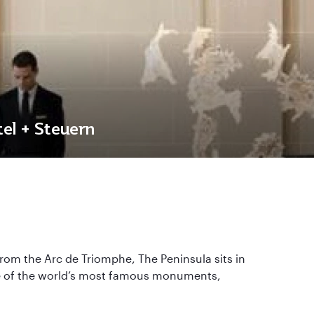
tel + Steuern
 from the Arc de Triomphe, The Peninsula sits in
ome of the world’s most famous monuments,