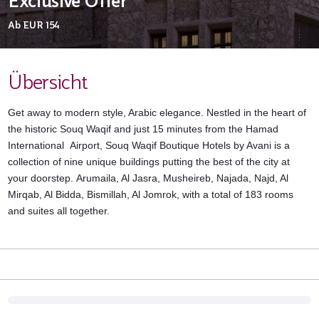
Exclusive Offer
Ab
EUR 154
Übersicht
Get away to modern style, Arabic elegance. Nestled in the heart of
the historic Souq Waqif and just 15 minutes from the Hamad
International Airport, Souq Waqif Boutique Hotels by Avani is a
collection of nine unique buildings putting the best of the city at
your doorstep.
Arumaila, Al Jasra, Musheireb, Najada, Najd, Al
Mirqab, Al Bidda, Bismillah, Al Jomrok, with a total of 183 rooms
and suites all together.