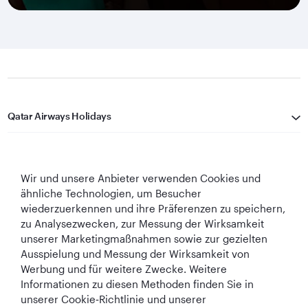
Qatar Airways Holidays
Qatar Airways
Wir und unsere Anbieter verwenden Cookies und
In Verbindung bleiben
ähnliche Technologien, um Besucher
wiederzuerkennen und ihre Präferenzen zu speichern,
zu Analysezwecken, zur Messung der Wirksamkeit
unserer Marketingmaßnahmen sowie zur gezielten
Ausspielung und Messung der Wirksamkeit von
Werbung und für weitere Zwecke. Weitere
Informationen zu diesen Methoden finden Sie in
Best Airline in The
World's Best
World's Best
World's Best
unserer Cookie‑Richtlinie und unserer
Middle East
Airline
Business Class
Business Class