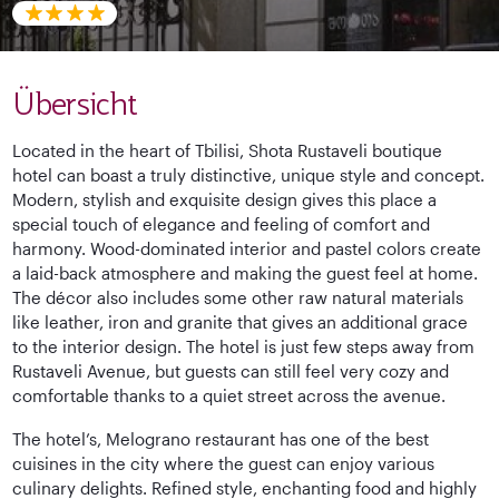
Übersicht
Located in the heart of Tbilisi, Shota Rustaveli boutique
hotel can boast a truly distinctive, unique style and concept.
Modern, stylish and exquisite design gives this place a
special touch of elegance and feeling of comfort and
harmony. Wood-dominated interior and pastel colors create
a laid-back atmosphere and making the guest feel at home.
The décor also includes some other raw natural materials
like leather, iron and granite that gives an additional grace
to the interior design. The hotel is just few steps away from
Rustaveli Avenue, but guests can still feel very cozy and
comfortable thanks to a quiet street across the avenue.
The hotel’s, Melograno restaurant has one of the best
cuisines in the city where the guest can enjoy various
culinary delights. Refined style, enchanting food and highly