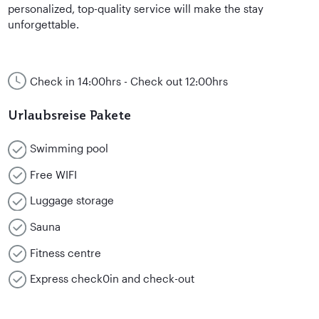
personalized, top-quality service will make the stay
unforgettable.
Check in 14:00hrs - Check out 12:00hrs
Urlaubsreise Pakete
Swimming pool
Free WIFI
Luggage storage
Sauna
Fitness centre
Express check0in and check-out