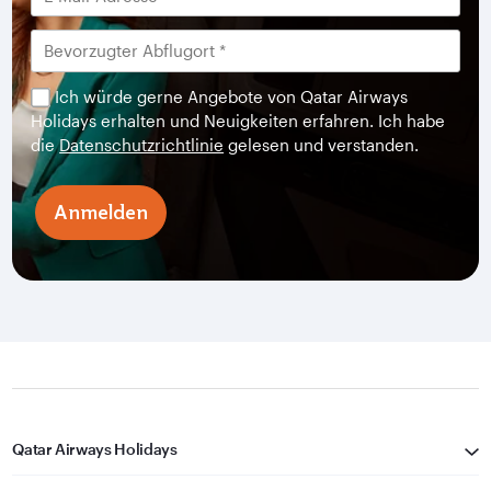
Ich würde gerne Angebote von Qatar Airways
Holidays erhalten und Neuigkeiten erfahren. Ich habe
die
Datenschutzrichtlinie
gelesen und verstanden.
Anmelden
Qatar Airways Holidays