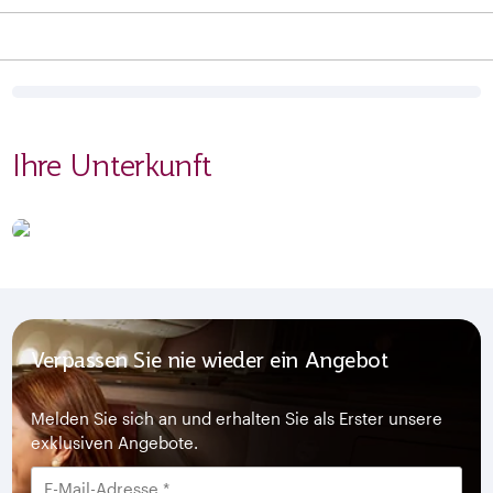
Ihre Unterkunft
Verpassen Sie nie wieder ein Angebot
Melden Sie sich an und erhalten Sie als Erster unsere
exklusiven Angebote.