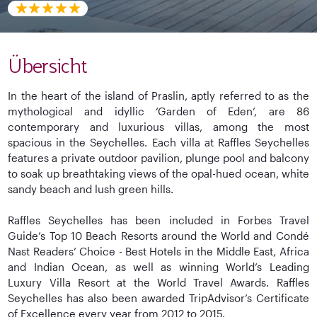
Übersicht
In the heart of the island of Praslin, aptly referred to as the
mythological and idyllic ‘Garden of Eden’, are 86
contemporary and luxurious villas, among the most
spacious in the Seychelles. Each villa at Raffles Seychelles
features a private outdoor pavilion, plunge pool and balcony
to soak up breathtaking views of the opal-hued ocean, white
sandy beach and lush green hills.
Raffles Seychelles has been included in Forbes Travel
Guide’s Top 10 Beach Resorts around the World and Condé
Nast Readers’ Choice - Best Hotels in the Middle East, Africa
and Indian Ocean, as well as winning World’s Leading
Luxury Villa Resort at the World Travel Awards. Raffles
Seychelles has also been awarded TripAdvisor’s Certificate
of Excellence every year from 2012 to 2015.