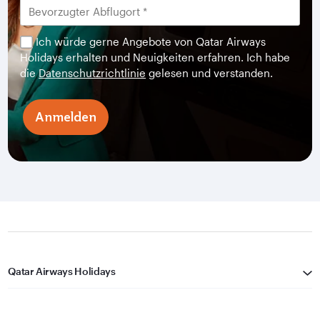
Ich würde gerne Angebote von Qatar Airways
Holidays erhalten und Neuigkeiten erfahren. Ich habe
die
Datenschutzrichtlinie
gelesen und verstanden.
Anmelden
Qatar Airways Holidays
Qatar Airways