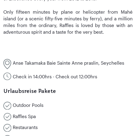
Only fifteen minutes by plane or helicopter from Mahé
island (or a scenic fifty-five minutes by ferry), and a million
miles from the ordinary, Raffles is loved by those with an
adventurous spirit and a taste for the very best.
Anse Takamaka Baie Sainte Anne praslin, Seychelles
Check in 14:00hrs - Check out 12:00hrs
Urlaubsreise Pakete
Outdoor Pools
Raffles Spa
Restaurants