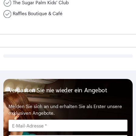
The Sugar Palm Kids’ Club
Raffles Boutique & Café
Verpassen Sie nie wieder ein Angebot
Melden Sie sich an und erhalten Sie als Erster unsere
exklusiven Angebote.