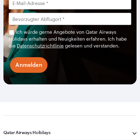
Ich würde gerne Angebote von Qatar Airways
Holidays erhalten und Neuigkeiten erfahren. Ich habe
die
Datenschutzrichtlinie
gelesen und verstanden.
Anmelden
Qatar Airways Holidays