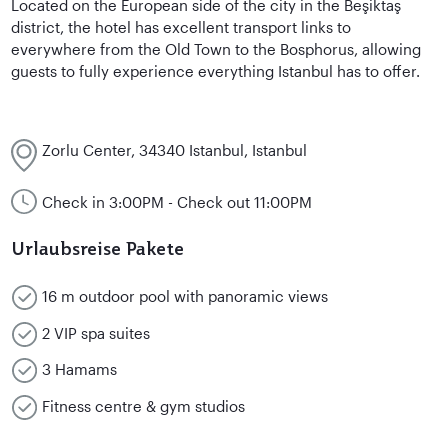
Located on the European side of the city in the Beşiktaş
district, the hotel has excellent transport links to
everywhere from the Old Town to the Bosphorus, allowing
guests to fully experience everything Istanbul has to offer.
Zorlu Center, 34340 Istanbul, Istanbul
Check in 3:00PM - Check out 11:00PM
Urlaubsreise Pakete
16 m outdoor pool with panoramic views
2 VIP spa suites
3 Hamams
Fitness centre & gym studios