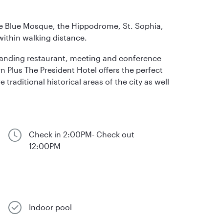
he Blue Mosque, the Hippodrome, St. Sophia,
ithin walking distance.
tanding restaurant, meeting and conference
n Plus The President Hotel offers the perfect
raditional historical areas of the city as well
Check in 2:00PM- Check out
12:00PM
Indoor pool