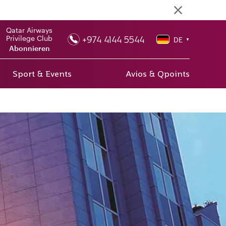
Qatar Airways
+974 4144 5544
Privilege Club
DE
▼
Abonnieren
Sport & Events
Avios & Qpoints