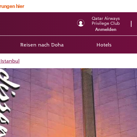
erungen hier
Qatar Airways
Privilege Club
Anmelden
Reisen nach Doha
Hotels
Istanbul