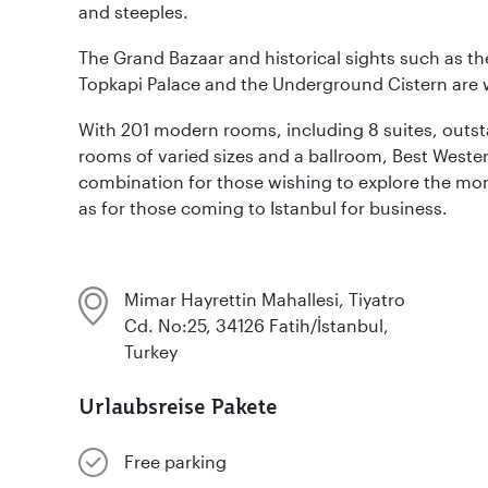
and steeples.
The Grand Bazaar and historical sights such as t
Topkapi Palace and the Underground Cistern are w
With 201 modern rooms, including 8 suites, outs
rooms of varied sizes and a ballroom, Best Wester
combination for those wishing to explore the more t
as for those coming to Istanbul for business.
Mimar Hayrettin Mahallesi, Tiyatro
Cd. No:25, 34126 Fatih/İstanbul,
Turkey
Urlaubsreise Pakete
Free parking