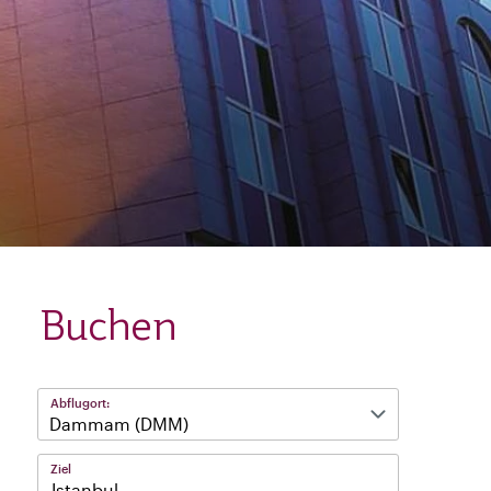
Buchen
Abflugort:
Ziel