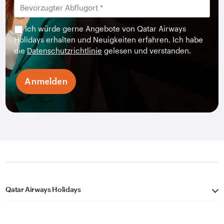
Ich würde gerne Angebote von Qatar Airways
Holidays erhalten und Neuigkeiten erfahren. Ich habe
die
Datenschutzrichtlinie
gelesen und verstanden.
Anmelden
Qatar Airways Holidays
Qatar Airways