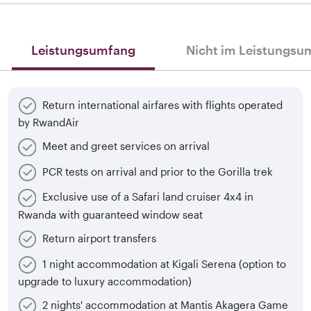
Leistungsumfang
Nicht im Leistungsu
Return international airfares with flights operated
by RwandAir
Meet and greet services on arrival
PCR tests on arrival and prior to the Gorilla trek
Exclusive use of a Safari land cruiser 4x4 in
Rwanda with guaranteed window seat
Return airport transfers
1 night accommodation at Kigali Serena (option to
upgrade to luxury accommodation)
2 nights' accommodation at Mantis Akagera Game