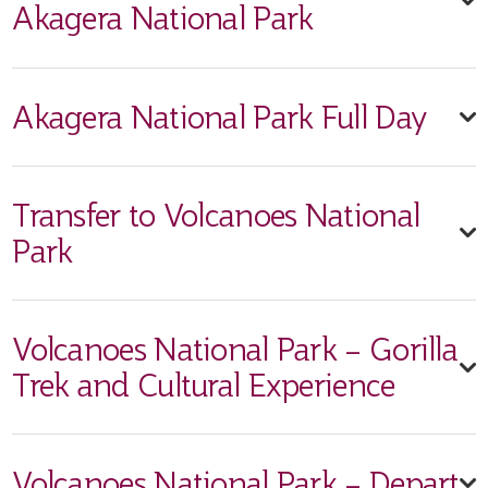
Akagera National Park
Akagera National Park Full Day
Transfer to Volcanoes National
Park
Volcanoes National Park – Gorilla
Trek and Cultural Experience
Volcanoes National Park – Depart