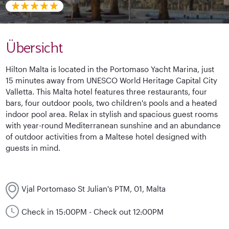
Übersicht
Hilton Malta is located in the Portomaso Yacht Marina, just
15 minutes away from UNESCO World Heritage Capital City
Valletta. This Malta hotel features three restaurants, four
bars, four outdoor pools, two children's pools and a heated
indoor pool area. Relax in stylish and spacious guest rooms
with year-round Mediterranean sunshine and an abundance
of outdoor activities from a Maltese hotel designed with
guests in mind.
Vjal Portomaso St Julian's PTM, 01, Malta
Check in 15:00PM - Check out 12:00PM