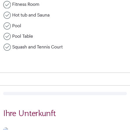
Fitness Room
Hot tub and Sauna
Pool
Pool Table
Squash and Tennis Court
Ihre Unterkunft