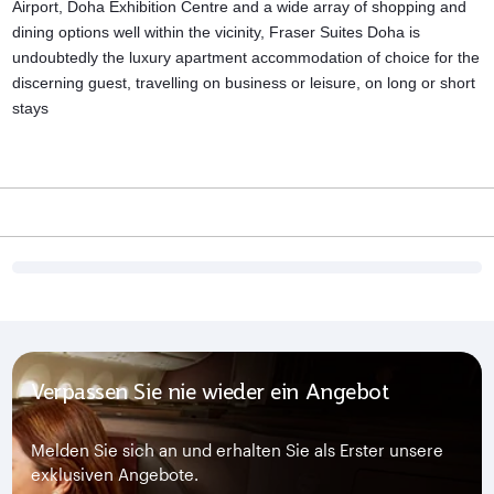
Airport, Doha Exhibition Centre and a wide array of shopping and
dining options well within the vicinity, Fraser Suites Doha is
undoubtedly the
luxury apartment accommodation
of choice for the
discerning guest, travelling on business or leisure, on long or short
stays
Verpassen Sie nie wieder ein Angebot
Melden Sie sich an und erhalten Sie als Erster unsere
exklusiven Angebote.