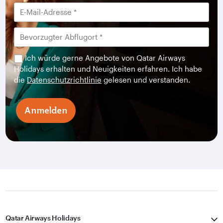
Ich würde gerne Angebote von Qatar Airways
Holidays erhalten und Neuigkeiten erfahren. Ich habe
die
Datenschutzrichtlinie
gelesen und verstanden.
Anmelden
Qatar Airways Holidays