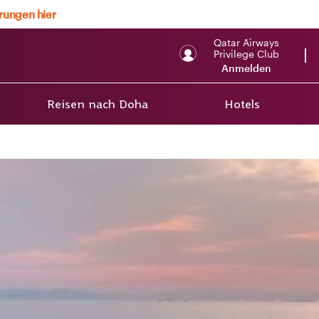
erungen hier
Qatar Airways
Privilege Club
Anmelden
Reisen nach Doha
Hotels