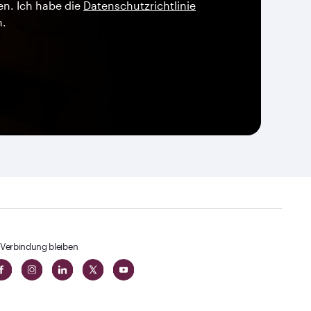
en. Ich habe die
Datenschutzrichtlinie
n.
 Verbindung bleiben