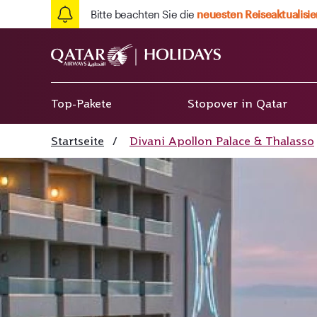
Bitte beachten Sie die
neuesten Reiseaktualisi
Top-Pakete
Stopover in Qatar
Startseite
/
Divani Apollon Palace & Thalasso