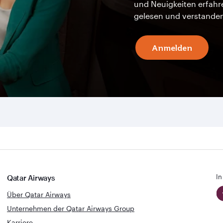
und Neuigkeiten erfahr
gelesen und verstande
Anmelden
In
Qatar Airways
Über Qatar Airways
Unternehmen der Qatar Airways Group
Karriere