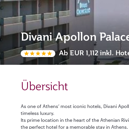
Divani Apollon Palac
Ab
EUR 1,112
inkl. Hot
Übersicht
As one of Athens’ most iconic hotels, Divani Apol
timeless luxury.
Its prime location in the heart of the Athenian Ri
the perfect hotel for a memorable stay in Athens.