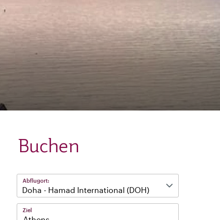
Buchen
Abflugort:
Ziel
Athens