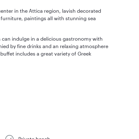
center in the Attica region, lavish decorated
furniture, paintings all with stunning sea
s can indulge in a delicious gastronomy with
nied by fine drinks and an relaxing atmosphere
 buffet includes a great variety of Greek
Private beach