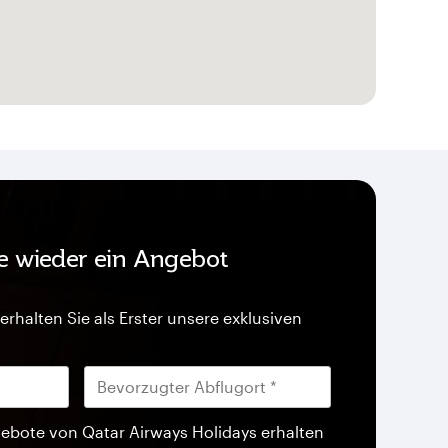
ie wieder ein Angebot
erhalten Sie als Erster unsere exklusiven
ebote von Qatar Airways Holidays erhalten