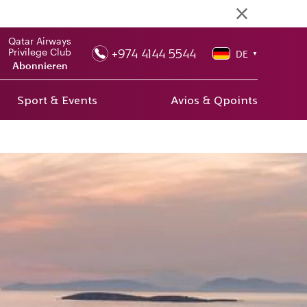
Qatar Airways
+974 4144 5544
Privilege Club
DE
▼
Abonnieren
Sport & Events
Avios & Qpoints