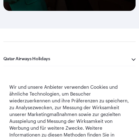
Qatar Airways Holidays
Qatar Airways
Wir und unsere Anbieter verwenden Cookies und
In Verbindung bleiben
ähnliche Technologien, um Besucher
wiederzuerkennen und ihre Präferenzen zu speichern,
zu Analysezwecken, zur Messung der Wirksamkeit
unserer Marketingmaßnahmen sowie zur gezielten
Ausspielung und Messung der Wirksamkeit von
Werbung und für weitere Zwecke. Weitere
Informationen zu diesen Methoden finden Sie in
Best Airline in The
World's Best
World's Best
World's Best