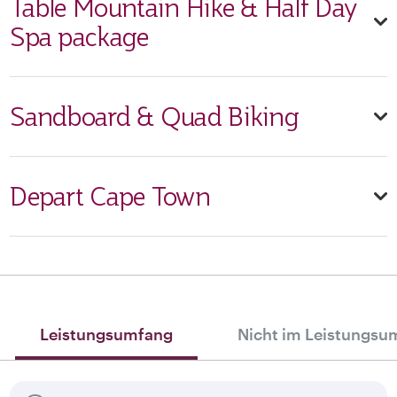
Table Mountain Hike & Half Day
Spa package
Sandboard & Quad Biking
Depart Cape Town
Leistungsumfang
Nicht im Leistungsu