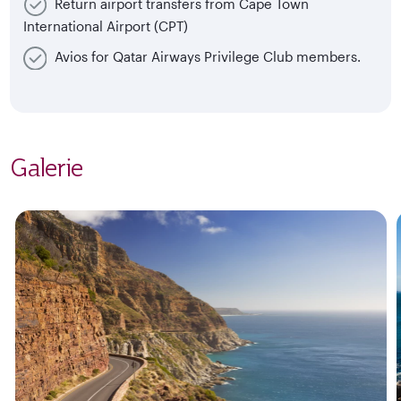
Return airport transfers from Cape Town
International Airport (CPT)
Avios for Qatar Airways Privilege Club members.
Galerie