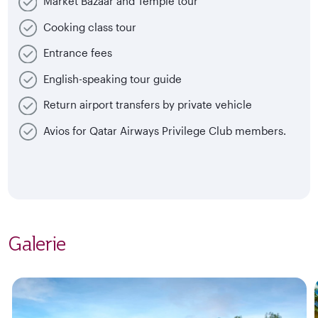
Market Bazaar and Temple tour
Cooking class tour
Entrance fees
English-speaking tour guide
Return airport transfers by private vehicle
Avios for Qatar Airways Privilege Club members.
Galerie