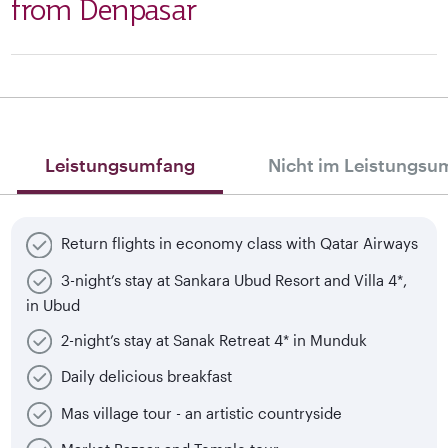
from Denpasar
Leistungsumfang
Nicht im Leistungsu
Return flights in economy class with Qatar Airways
3-night’s stay at Sankara Ubud Resort and Villa 4*,
in Ubud
2-night’s stay at Sanak Retreat 4* in Munduk
Daily delicious breakfast
Mas village tour - an artistic countryside