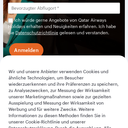
Ich würde gerne Angebote von Qatar Airways
Holidays erhalten und Neuigkeiten erfahren. Ich habe
die
Datenschutzrichtlinie
gelesen und verstanden.
Anmelden
Wir und unsere Anbieter verwenden Cookies und
ähnliche Technologien, um Besucher
wiederzuerkennen und ihre Präferenzen zu speichern,
zu Analysezwecken, zur Messung der Wirksamkeit
unserer Marketingmaßnahmen sowie zur gezielten
Ausspielung und Messung der Wirksamkeit von
Werbung und für weitere Zwecke. Weitere
Qatar Airways Holidays
Informationen zu diesen Methoden finden Sie in
unserer Cookie‑Richtlinie und unserer
Qatar Airways