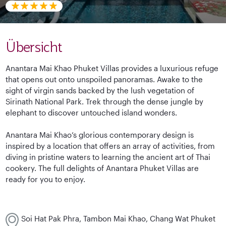
Übersicht
Anantara Mai Khao Phuket Villas provides a luxurious refuge
that opens out onto unspoiled panoramas. Awake to the
sight of virgin sands backed by the lush vegetation of
Sirinath National Park. Trek through the dense jungle by
elephant to discover untouched island wonders.
Anantara Mai Khao’s glorious contemporary design is
inspired by a location that offers an array of activities, from
diving in pristine waters to learning the ancient art of Thai
cookery. The full delights of Anantara Phuket Villas are
ready for you to enjoy.
Soi Hat Pak Phra, Tambon Mai Khao, Chang Wat Phuket