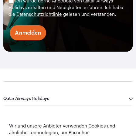
Ich würde gerne Angebote von Qatar Airways
Holidays erhalten und Neuigkeiten erfahren. Ich habe
die
Datenschutzrichtlinie
gelesen und verstanden.
Anmelden
Qatar Airways Holidays
Qatar Airways
Wir und unsere Anbieter verwenden Cookies und
In Verbindung bleiben
ähnliche Technologien, um Besucher