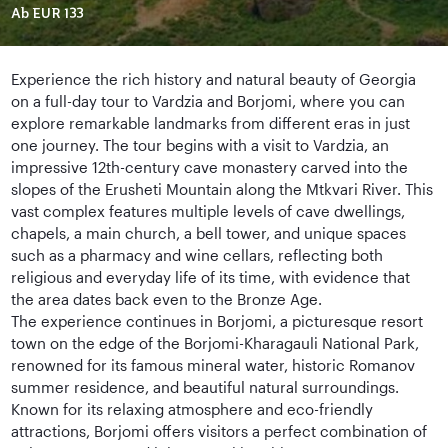
Ab
EUR 133
Experience the rich history and natural beauty of Georgia
on a full-day tour to Vardzia and Borjomi, where you can
explore remarkable landmarks from different eras in just
one journey. The tour begins with a visit to Vardzia, an
impressive 12th-century cave monastery carved into the
slopes of the Erusheti Mountain along the Mtkvari River. This
vast complex features multiple levels of cave dwellings,
chapels, a main church, a bell tower, and unique spaces
such as a pharmacy and wine cellars, reflecting both
religious and everyday life of its time, with evidence that
the area dates back even to the Bronze Age.
The experience continues in Borjomi, a picturesque resort
town on the edge of the Borjomi-Kharagauli National Park,
renowned for its famous mineral water, historic Romanov
summer residence, and beautiful natural surroundings.
Known for its relaxing atmosphere and eco-friendly
attractions, Borjomi offers visitors a perfect combination of