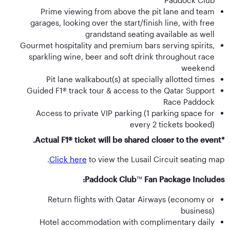
Paddock Club™
Prime viewing from above the pit lane and team
garages, looking over the start/finish line, with free
grandstand seating available as well
Gourmet hospitality and premium bars serving spirits,
sparkling wine, beer and soft drink throughout race
weekend
Pit lane walkabout(s) at specially allotted times
Guided F1® track tour & access to the Qatar Support
Race Paddock
Access to private VIP parking (1 parking space for
every 2 tickets booked)
*Actual F1® ticket will be shared closer to the event.
Click here
to view the Lusail Circuit seating map.
Paddock Club
™
Fan Package Includes:
Return flights with Qatar Airways (economy or
business)
Hotel accommodation with complimentary daily