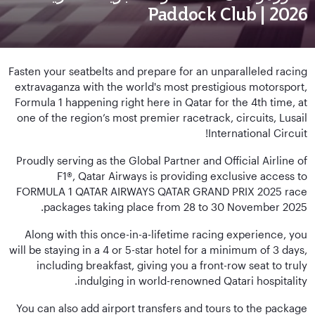
2026 | Paddock Club
Fasten your seatbelts and prepare for an unparalleled racing
extravaganza with the world's most prestigious motorsport,
Formula 1 happening right here in Qatar for the 4th time, at
one of the region’s most premier racetrack, circuits, Lusail
International Circuit!
Proudly serving as the Global Partner and Official Airline of
F1®, Qatar Airways is providing exclusive access to
FORMULA 1 QATAR AIRWAYS QATAR GRAND PRIX 2025 race
packages taking place from 28 to 30 November 2025.
Along with this once-in-a-lifetime racing experience, you
will be staying in a 4 or 5-star hotel for a minimum of 3 days,
including breakfast, giving you a front-row seat to truly
indulging in world-renowned Qatari hospitality.
You can also add airport transfers and tours to the package