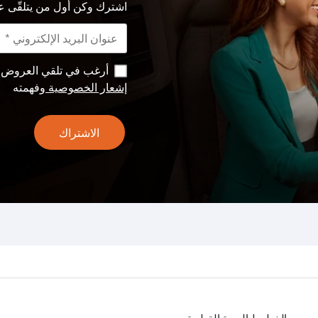
اشترك وكن أول من يتلقّى ع
أرغب في تلقي العروض وا
إشعار الخصوصية
وفهمته
الاشتراك