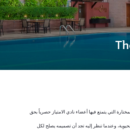
Th
ارة التي يتمتع فيها أعضاء نادي الامتياز حصرياً بحق
يوية، وعندما تنظر إليه تجد أن تصميمه يصلح لكل