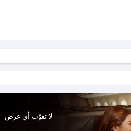
لا تفوّت أي عرض