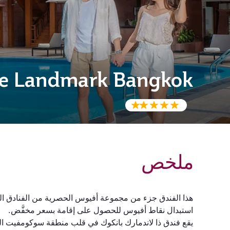
e Landmark Bangkok
ملخص
هذا الفندق جزء من مجموعة أفيوس الحصرية من الفنادق المخت
استبدال نقاط أفيوس للحصول على إقامة بسعر مخفَّض.
يقع فندق ذا لاندمارك بانكوك في قلب منطقة سوكومفيت الح