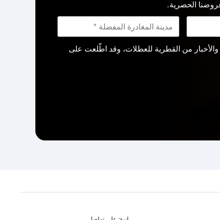
روضنا الحصرية.
لأخبار من القطرية للعطلات، وقد اطّلعت على
لنبقَ على تواصل