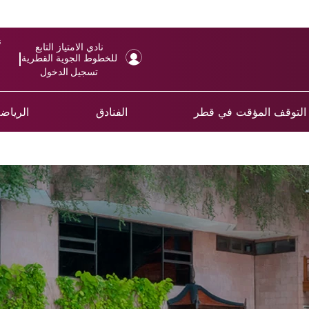
ن
نادي الامتياز التابع
للخطوط الجوية القطرية
تسجيل الدخول
التوقف المؤقت في قطر
الفنادق
الرياضة