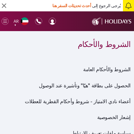
يُرجى الرجوع إلى
أحدث تحديثات السفر هنا
AR
en
▼
ile
الشروط والأحكام
الشروط والأحكام العامة
الحصول على بطاقة "هيّا" وتأشيرة عند الوصول
أعضاء نادي الامتياز - شروط وأحكام القطرية للعطلات
إشعار الخصوصية
سياسة ملفات تعريف الارتباط