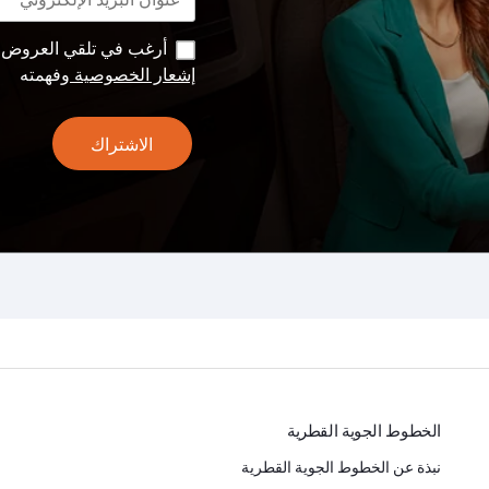
أرغب في تلقي العروض وا
إشعار الخصوصية
وفهمته
الاشتراك
الخطوط الجوية القطرية
نبذة عن الخطوط الجوية القطرية