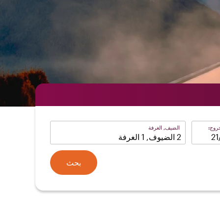
روج:
الضيف, الغرفة
2 الضيوف, 1 الغرفة
بحث