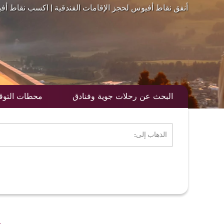
أنفق نقاط أفيوس لحجز الإقامات الفندقية | اكسب نقاط أ
البحث عن رحلات جوية وفنادق
محطات التو
الذهاب إلى: