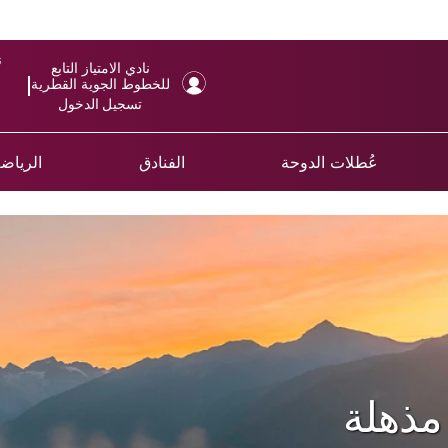
ن
نادي الامتياز التابع
للخطوط الجوية القطرية
تسجيل الدخول
عُطلات الدوحة
الفنادق
الرياضة
مذهلة