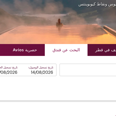
فيوس ونقاط كيوبوينتس
قف في قطر
البحث عن فندق
حصرية Avios
تاريخ تسجيل الوصول:
تاريخ تسجيل الخ
–