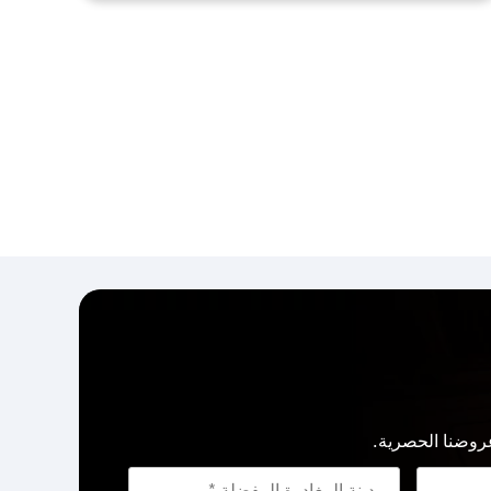
روضنا الحصرية.