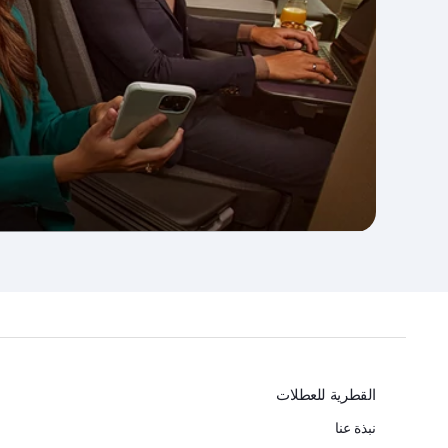
القطرية للعطلات
نبذة عنا