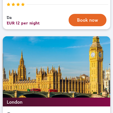
Da
Book now
EUR 12 per night
London