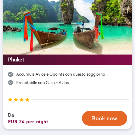
Phuket
Accumula Avios e Qpoints con questo soggiorno
Prenotabile con Cash + Avios
Da
Book now
EUR 24 per night