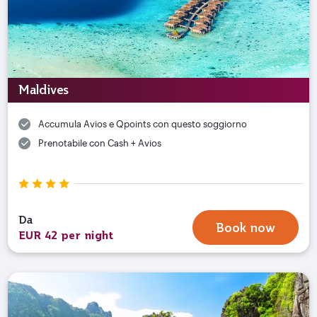
Maldives
Accumula Avios e Qpoints con questo soggiorno
Prenotabile con Cash + Avios
Da
Book now
EUR 42 per night