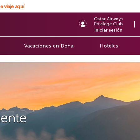
e viaje aquí
Qatar Airways
Privilege Club
Iniciar sesión
Vacaciones en Doha
Hoteles
mente