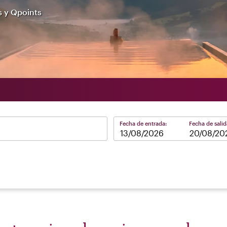
s y Qpoints
Fecha de entrada:
Fecha de salid
–