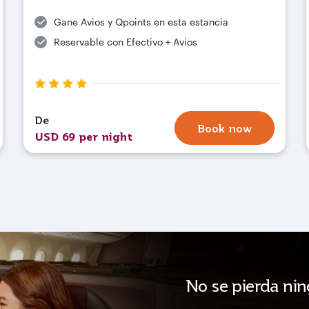
Gane Avios y Qpoints en esta estancia
Reservable con Efectivo + Avios
De
Book now
USD 69 per night
No se pierda nin