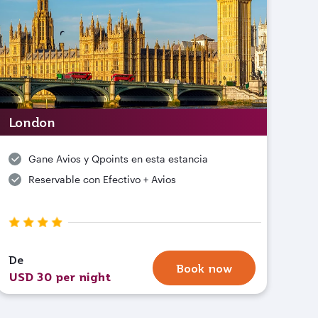
London
Gane Avios y Qpoints en esta estancia
Reservable con Efectivo + Avios
De
Book now
USD 30 per night