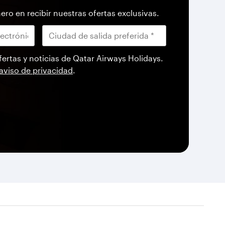
ero en recibir nuestras ofertas exclusivas.
fertas y noticias de Qatar Airways Holidays.
aviso de privacidad
.