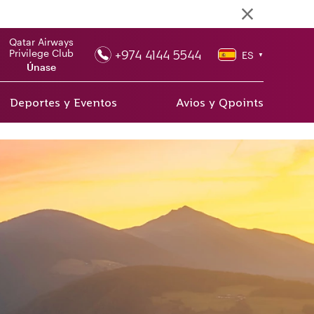
Qatar Airways
+974 4144 5544
Privilege Club
ES
▼
Únase
Deportes y Eventos
Avios y Qpoints