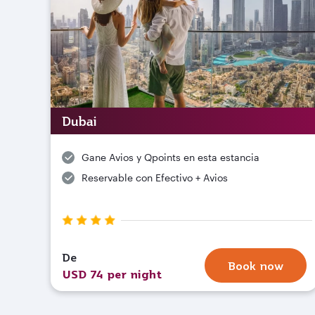
Dubai
Gane Avios y Qpoints en esta estancia
Reservable con Efectivo + Avios
De
Book now
USD 74 per night