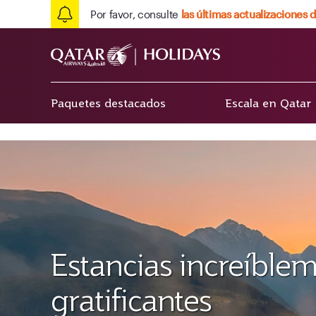
Por favor, consulte
las últimas actualizaciones d
Paquetes destacados
Escala en Qatar
Estancias increíble
gratificantes