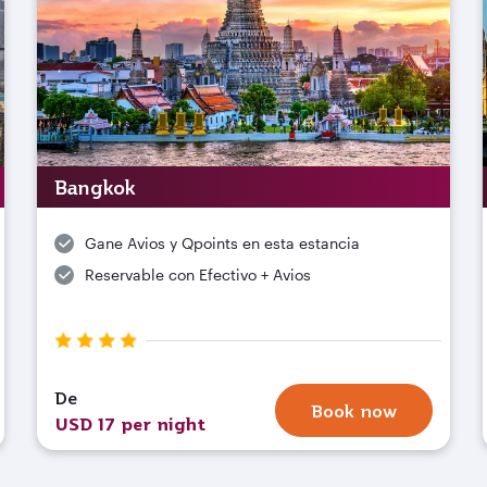
Bangkok
Gane Avios y Qpoints en esta estancia
Reservable con Efectivo + Avios
De
Book now
USD 17 per night